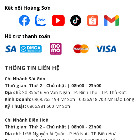
Kết nối Hoàng Sơn
Hỗ trợ thanh toán
THÔNG TIN LIÊN HỆ
Chi Nhánh Sài Gòn
Thời gian: Thứ 2 - Chủ nhật | 08h00 - 23h00
Địa chỉ:
Số 356/16 Võ Văn Ngân - P. Bình Thọ - TP. Thủ Đức
Kinh Doanh
: 0969.763.194 Mr Sơn - 0336.918.703 Mr Bảo Long
Kỹ Thuật:
0866.981.600 Mr Sơn
Chi Nhánh Biên Hoà
Thời gian: Thứ 2 - Chủ nhật | 08h00 - 23h00
Địa chỉ:
1/56 Nguyễn Ái Quốc - P Hố Nai - TP Biên Hoà