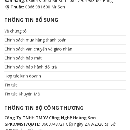
Bán hàng
: 0866.981.600 Mr Sơn - 084.770.9988 Ms Hằng
Kỹ Thuật:
0866.981.600 Mr Sơn
THÔNG TIN BỔ SUNG
Về chúng tôi
Chính sách mua hàng thanh toán
Chính sách vận chuyển và giao nhận
Chính sách bảo mật
Chính sách bảo hành đổi trả
Hợp tác kinh doanh
Tin tức
Tin tức Khuyến Mãi
THÔNG TIN BỘ CÔNG THƯƠNG
Công Ty TNHH TMDV Công Nghệ Hoàng Sơn
GPKD/MST/QĐTL:
3603748721 Cấp ngày 27/8/2020 tại Sở