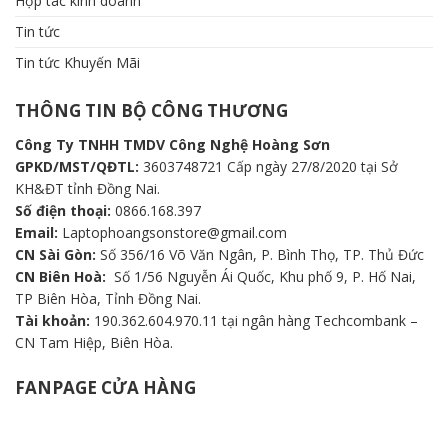
Tin tức Khuyến Mãi
THÔNG TIN BỘ CÔNG THƯƠNG
Công Ty TNHH TMDV Công Nghệ Hoàng Sơn
GPKD/MST/QĐTL:
3603748721 Cấp ngày 27/8/2020 tại Sở
KH&ĐT tỉnh Đồng Nai.
Số điện thoại:
0866.168.397
Email:
Laptophoangsonstore@gmail.com
CN Sài Gòn:
Số 356/16 Võ Văn Ngân, P. Bình Thọ, TP. Thủ Đức
CN Biên Hoà:
Số 1/56 Nguyễn Ái Quốc, Khu phố 9, P. Hố Nai,
TP Biên Hòa, Tỉnh Đồng Nai.
Tài khoản:
190.362.604.970.11 tại ngân hàng Techcombank –
CN Tam Hiệp, Biên Hòa.
FANPAGE CỬA HÀNG