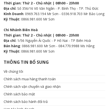
Địa chỉ:
Số 356/16 Võ Văn Ngân - P. Bình Thọ - TP. Thủ Đức
Kinh Doanh
: 0969.763.194 Mr Sơn - 0336.918.703 Mr Bảo Long
Kỹ Thuật:
0866.981.600 Mr Sơn
Chi Nhánh Biên Hoà
Thời gian: Thứ 2 - Chủ nhật | 08h00 - 23h00
Địa chỉ:
1/56 Nguyễn Ái Quốc - P Hố Nai - TP Biên Hoà
Bán hàng
: 0866.981.600 Mr Sơn - 084.770.9988 Ms Hằng
Kỹ Thuật:
0866.981.600 Mr Sơn
THÔNG TIN BỔ SUNG
Về chúng tôi
Chính sách mua hàng thanh toán
Chính sách vận chuyển và giao nhận
Chính sách bảo mật
Chính sách bảo hành đổi trả
Hợp tác kinh doanh
Tin tức