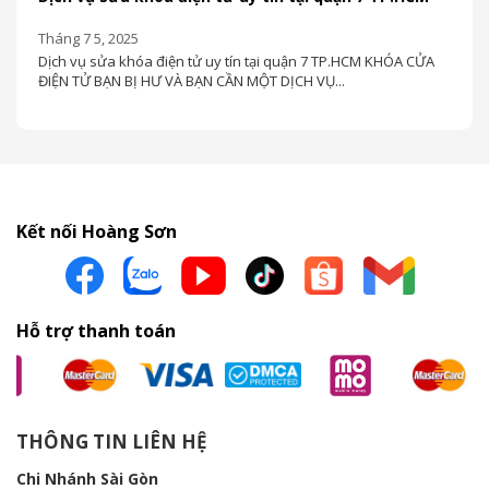
Tháng 7 5, 2025
Dịch vụ sửa khóa điện tử uy tín tại quận 7 TP.HCM KHÓA CỬA
ĐIỆN TỬ BẠN BỊ HƯ VÀ BẠN CẦN MỘT DỊCH VỤ...
Kết nối Hoàng Sơn
Hỗ trợ thanh toán
THÔNG TIN LIÊN HỆ
Chi Nhánh Sài Gòn
Thời gian: Thứ 2 - Chủ nhật | 08h00 - 23h00