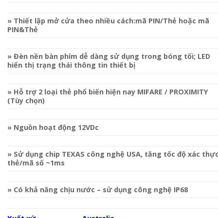
» Thiết lập mở cửa theo nhiều cách:mã PIN/Thẻ hoặc mã
PIN&Thẻ
» Đèn nền bàn phím dễ dàng sử dụng trong bóng tối; LED
hiển thị trạng thái thông tin thiết bị
» Hỗ trợ 2 loại thẻ phổ biến hiện nay MIFARE / PROXIMITY
(Tùy chọn)
» Nguồn hoạt động 12VDc
» Sử dụng chip TEXAS công nghệ USA, tăng tốc độ xác thự
thẻ/mã số ~1ms
» Có khả năng chịu nước – sử dụng công nghệ IP68