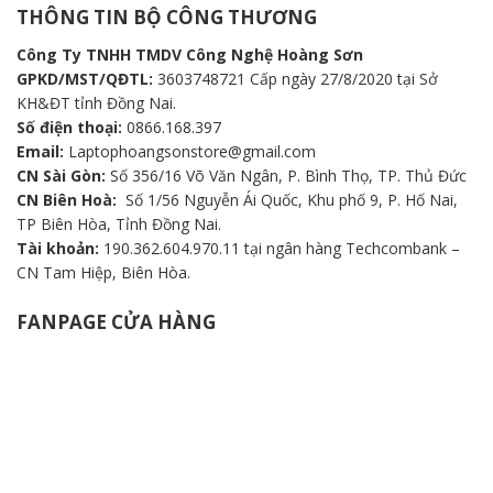
THÔNG TIN BỘ CÔNG THƯƠNG
Công Ty TNHH TMDV Công Nghệ Hoàng Sơn
GPKD/MST/QĐTL:
3603748721 Cấp ngày 27/8/2020 tại Sở
KH&ĐT tỉnh Đồng Nai.
Số điện thoại:
0866.168.397
Email:
Laptophoangsonstore@gmail.com
CN Sài Gòn:
Số 356/16 Võ Văn Ngân, P. Bình Thọ, TP. Thủ Đức
CN Biên Hoà:
Số 1/56 Nguyễn Ái Quốc, Khu phố 9, P. Hố Nai,
TP Biên Hòa, Tỉnh Đồng Nai.
Tài khoản:
190.362.604.970.11 tại ngân hàng Techcombank –
CN Tam Hiệp, Biên Hòa.
FANPAGE CỬA HÀNG