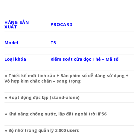
HÃNG SẢN
PROCARD
XUẤT
Model
T5
Loại khóa
Kiểm soát cửa đọc Thẻ – Mã số
» Thiết kế mới tinh xảo + Bàn phím số dễ dàng sử dụng +
Vỏ hợp kim chắc chắn – sang trọng
» Hoạt động độc lập (stand-alone)
» Khả năng chống nước, lắp đặt ngoài trời IP56
» Bộ nhớ trong quản lý 2.000 users