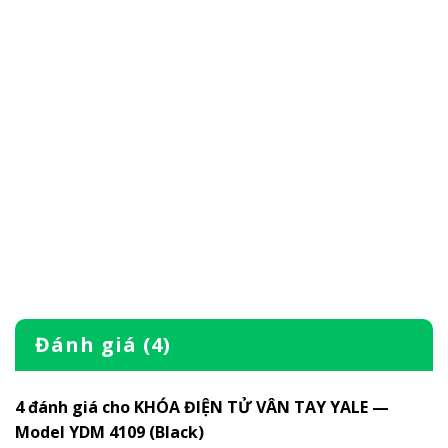
Đánh giá (4)
4 đánh giá cho
KHÓA ĐIỆN TỬ VÂN TAY YALE —
Model YDM 4109 (Black)