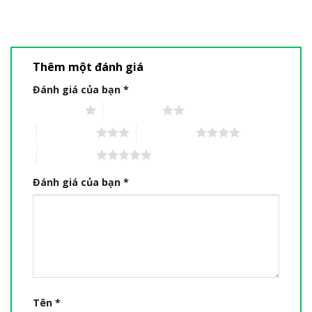
Thêm một đánh giá
Đánh giá của bạn
*
1 trên 5 sao
2 trên 5 sao
3 trên 5 sao
4 trên 5 sao
5 trên 5 sao
Đánh giá của bạn
*
Tên
*