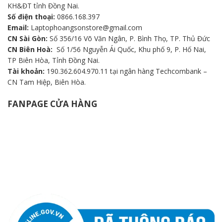
KH&ĐT tỉnh Đồng Nai.
Số điện thoại:
0866.168.397
Email:
Laptophoangsonstore@gmail.com
CN Sài Gòn:
Số 356/16 Võ Văn Ngân, P. Bình Thọ, TP. Thủ Đức
CN Biên Hoà:
Số 1/56 Nguyễn Ái Quốc, Khu phố 9, P. Hố Nai,
TP Biên Hòa, Tỉnh Đồng Nai.
Tài khoản:
190.362.604.970.11 tại ngân hàng Techcombank –
CN Tam Hiệp, Biên Hòa.
FANPAGE CỬA HÀNG