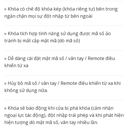
» Khóa có chế độ khóa kép (khóa riêng tư) bên trong
ngăn chặn mọi sự đột nhập từ bên ngoài
» Khóa tích hợp tính năng sử dụng được mã số ảo
tránh bị mất cắp mật mã (dò mã số)
» Dễ dàng cài đặt mật mã số / vân tay / Remote điều
khiển từ xa
» Hủy bỏ mã số / vân tay / Remote điều khiển từ xa khi
không sử dụng nữa.
» Khóa sẽ báo động khi cửa bị phá khóa (cảm nhận
ngoại lực tác động), đột nhập trái phép và khi phát hiện
hiện tượng dò mật mã số, vân tay nhiều lần.