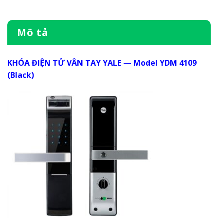
Mô tả
KHÓA ĐIỆN TỬ VÂN TAY YALE — Model YDM 4109
(Black)