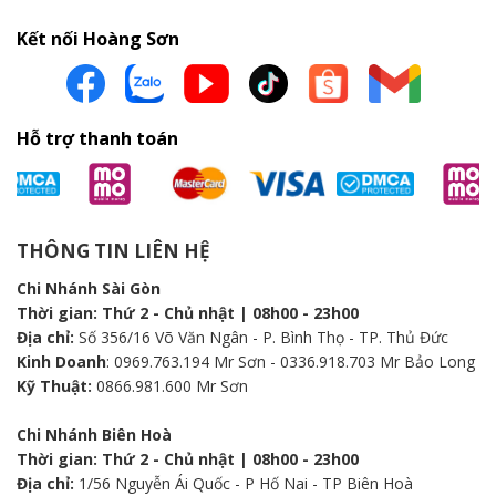
Kết nối Hoàng Sơn
Hỗ trợ thanh toán
THÔNG TIN LIÊN HỆ
Chi Nhánh Sài Gòn
Thời gian: Thứ 2 - Chủ nhật | 08h00 - 23h00
Địa chỉ:
Số 356/16 Võ Văn Ngân - P. Bình Thọ - TP. Thủ Đức
Kinh Doanh
: 0969.763.194 Mr Sơn - 0336.918.703 Mr Bảo Long
Kỹ Thuật:
0866.981.600 Mr Sơn
Chi Nhánh Biên Hoà
Thời gian: Thứ 2 - Chủ nhật | 08h00 - 23h00
Địa chỉ:
1/56 Nguyễn Ái Quốc - P Hố Nai - TP Biên Hoà