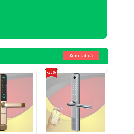
Xem tất cả
-30%