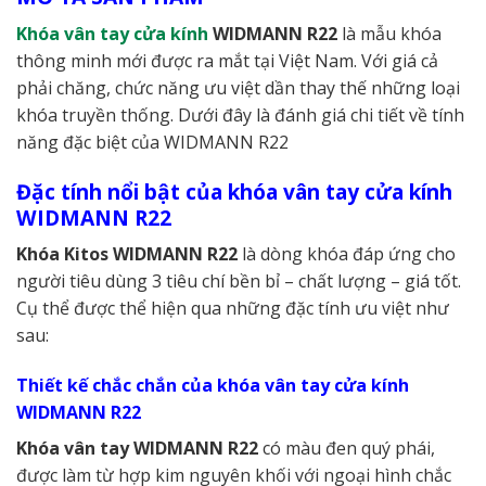
Khóa vân tay cửa kính
WIDMANN R22
là mẫu khóa
thông minh mới được ra mắt tại Việt Nam. Với giá cả
phải chăng, chức năng ưu việt dần thay thế những loại
khóa truyền thống. Dưới đây là đánh giá chi tiết về tính
năng đặc biệt của WIDMANN R22
Đặc tính nổi bật của khóa vân tay cửa kính
WIDMANN R22
Khóa Kitos WIDMANN R22
là dòng khóa đáp ứng cho
người tiêu dùng 3 tiêu chí bền bỉ – chất lượng – giá tốt.
Cụ thể được thể hiện qua những đặc tính ưu việt như
sau:
Thiết kế chắc chắn của khóa vân tay cửa kính
WIDMANN R22
Khóa vân tay WIDMANN R22
có màu đen quý phái,
được làm từ hợp kim nguyên khối với ngoại hình chắc