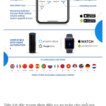
Tiện ích đặc trưng đem đến sự an toàn cho mỗi gia