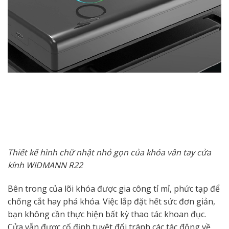
Thiết kế hình chữ nhật nhỏ gọn của khóa vân tay cửa
kính WIDMANN R22
Bên trong của lõi khóa được gia công tỉ mỉ, phức tạp để
chống cắt hay phá khóa. Việc lắp đặt hết sức đơn giản,
bạn không cần thực hiện bất kỳ thao tác khoan đục.
Cửa vẫn được cố định tuyệt đối tránh các tác động về