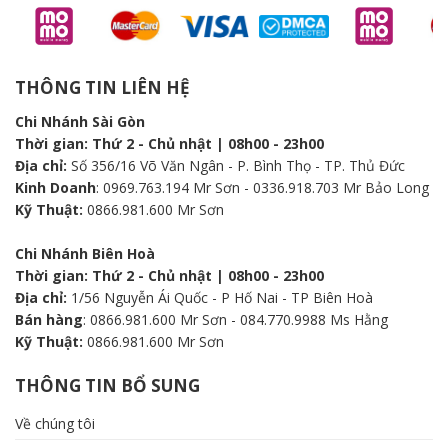
THÔNG TIN LIÊN HỆ
Chi Nhánh Sài Gòn
Thời gian: Thứ 2 - Chủ nhật | 08h00 - 23h00
Địa chỉ:
Số 356/16 Võ Văn Ngân - P. Bình Thọ - TP. Thủ Đức
Kinh Doanh
: 0969.763.194 Mr Sơn - 0336.918.703 Mr Bảo Long
Kỹ Thuật:
0866.981.600 Mr Sơn
Chi Nhánh Biên Hoà
Thời gian: Thứ 2 - Chủ nhật | 08h00 - 23h00
Địa chỉ:
1/56 Nguyễn Ái Quốc - P Hố Nai - TP Biên Hoà
Bán hàng
: 0866.981.600 Mr Sơn - 084.770.9988 Ms Hằng
Kỹ Thuật:
0866.981.600 Mr Sơn
THÔNG TIN BỔ SUNG
Về chúng tôi