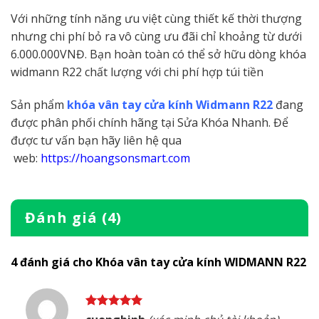
Với những tính năng ưu việt cùng thiết kế thời thượng
nhưng chi phí bỏ ra vô cùng ưu đãi chỉ khoảng từ dưới
6.000.000VNĐ. Bạn hoàn toàn có thể sở hữu dòng khóa
widmann R22 chất lượng với chi phí hợp túi tiền
Sản phẩm
khóa vân tay cửa kính Widmann R22
đang
được phân phối chính hãng tại Sửa Khóa Nhanh. Để
được tư vấn bạn hãy liên hệ qua
web:
https://hoangsonsmart.com
Đánh giá (4)
4 đánh giá cho
Khóa vân tay cửa kính WIDMANN R22
Được xếp