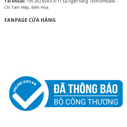
Tài khoản:
190.362.604.970.11 tại ngân hàng Techcombank –
CN Tam Hiệp, Biên Hòa.
FANPAGE CỬA HÀNG