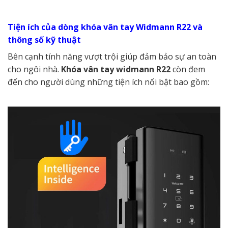
Tiện ích của dòng khóa vân tay Widmann R22 và
thông số kỹ thuật
Bên cạnh tính năng vượt trội giúp đảm bảo sự an toàn
cho ngôi nhà.
Khóa vân tay widmann R22
còn đem
đến cho người dùng những tiện ích nổi bật bao gồm: