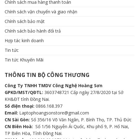
Chính sách mua hàng thanh toán
Chính sách vận chuyển và giao nhận
Chính sách bảo mật
Chính sách bảo hành đổi trả
Hợp tác kinh doanh
Tin tức
Tin tức Khuyến Mãi
THÔNG TIN BỘ CÔNG THƯƠNG
Công Ty TNHH TMDV Công Nghệ Hoàng Sơn
GPKD/MST/QĐTL:
3603748721 Cấp ngày 27/8/2020 tại Sở
KH&ĐT tỉnh Đồng Nai.
Số điện thoại:
0866.168.397
Email:
Laptophoangsonstore@gmail.com
CN Sài Gòn:
Số 356/16 Võ Văn Ngân, P. Bình Thọ, TP. Thủ Đức
CN Biên Hoà:
Số 1/56 Nguyễn Ái Quốc, Khu phố 9, P. Hố Nai,
TP Biên Hòa, Tỉnh Đồng Nai.