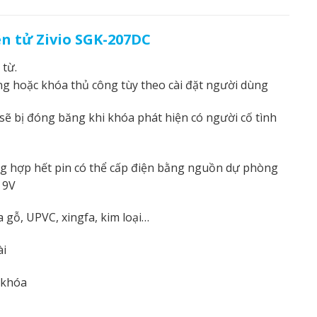
ện tử Zivio SGK-207DC
từ.
g hoặc khóa thủ công tùy theo cài đặt người dùng
ẽ bị đóng băng khi khóa phát hiện có người cố tình
ng hợp hết pin có thể cấp điện bằng nguồn dự phòng
 9V
a gỗ, UPVC, xingfa, kim loại…
ài
 khóa