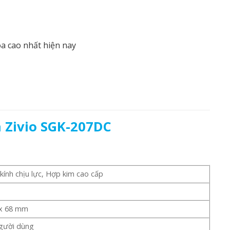
a cao nhất hiện nay
 Zivio SGK-207DC
kính chịu lực, Hợp kim cao cấp
 x 68 mm
gười dùng