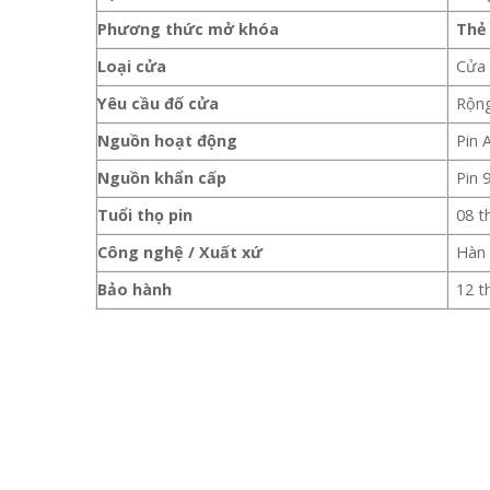
Phương thức mở khóa
Thẻ 
Loại cửa
Cửa 
Yêu cầu đố cửa
Rộn
Nguồn hoạt động
Pin 
Nguồn khẩn cấp
Pin 
Tuổi thọ pin
08 t
Công nghệ / Xuất xứ
Hàn
Bảo hành
12 t