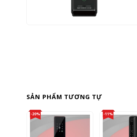
SẢN PHẨM TƯƠNG TỰ
-20%
-11%