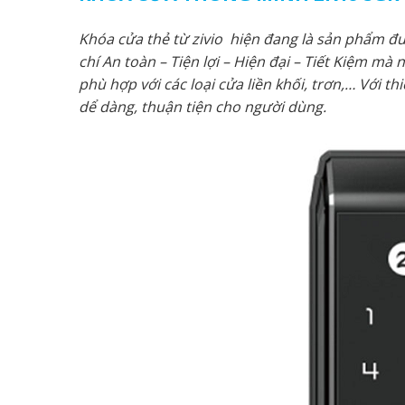
Khóa cửa thẻ từ zivio hiện đang là sản phẩm đượ
chí An toàn – Tiện lợi – Hiện đại – Tiết Kiệm m
phù hợp với các loại cửa liền khối, trơn,… Với t
dể dàng, thuận tiện cho người dùng.