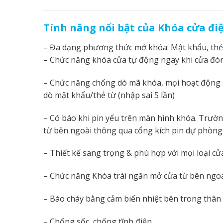
Tính năng nổi bật của Khóa cửa đi
– Đa dạng phương thức mở khóa: Mật khẩu, thẻ 
– Chức năng khóa cửa tự động ngay khi cửa đón
– Chức năng chống dò mã khóa, mọi hoạt động s
dò mật khẩu/thẻ từ (nhập sai 5 lần)
– Có báo khi pin yếu trên màn hình khóa. Trườ
từ bên ngoài thông qua cổng kích pin dự phòng
– Thiết kế sang trọng & phù hợp với mọi loại cử
– Chức năng Khóa trái ngăn mở cửa từ bên ngo
– Báo cháy bằng cảm biến nhiệt bên trong thân
– Chống sốc, chống tĩnh điện.