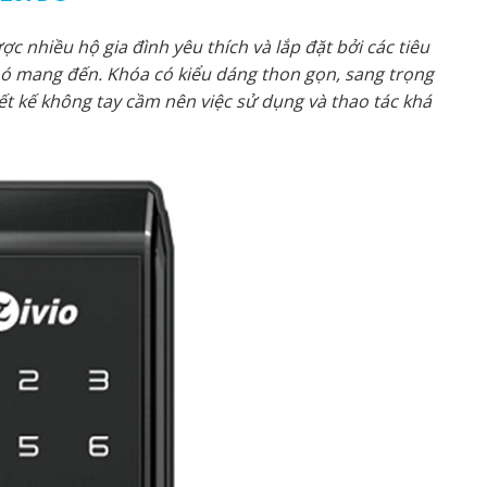
c nhiều hộ gia đình yêu thích và lắp đặt bởi các tiêu
à nó mang đến. Khóa có kiểu dáng thon gọn, sang trọng
hiết kế không tay cầm nên việc sử dụng và thao tác khá