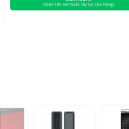
(Giao tận nơi hoặc lấy tại cửa hàng)