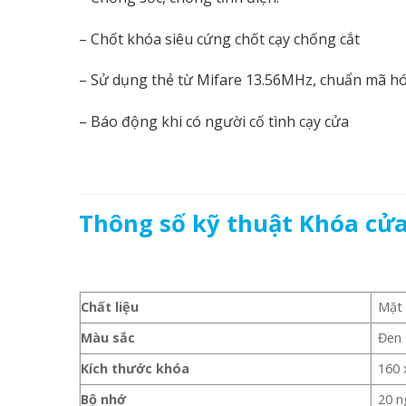
– Chốt khóa siêu cứng chốt cạy chống cắt
– Sử dụng thẻ từ Mifare 13.56MHz, chuẩn mã hó
– Báo động khi có người cố tình cạy cửa
Thông số kỹ thuật Khóa cửa
Chất liệu
Mặt 
Màu sắc
Đen
Kích thước khóa
160
Bộ nhớ
20 n