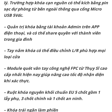
lý. Trường hợp khóa cạn nguồn có thể kích bằng pin
sạc dự phòng từ bên ngoài thông qua cổng Micro
USB 5Vdc.
– Quản trị khóa bằng tài khoản Admin trên APP
điện thoại, và có thể share quyền với thành viên
trong gia đình
– Tay nắm khóa có thể điều chỉnh L/R phù hợp mọi
loại cửa
– Module quét vân tay công nghệ FPC từ Thụy Sĩ cao
cấp nhất hiện nay giúp nâng cao tốc độ nhận diện
khi xác thực.
– Ruột khóa nguyên khối chuẩn EU 5 chốt gồm 1
lẫy phụ, 3 chốt chính và 1 chốt an ninh.
– Khóa trái ngăn làm phiền