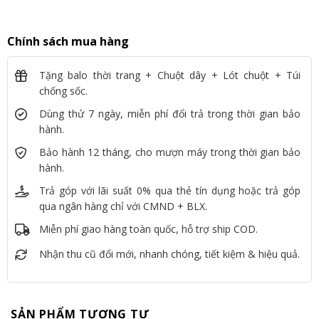
Chính sách mua hàng
Tặng balo thời trang + Chuột dây + Lót chuột + Túi
chống sốc.
Dùng thử 7 ngày, miễn phí đổi trả trong thời gian bảo
hành.
Bảo hành 12 tháng, cho mượn máy trong thời gian bảo
hành.
Trả góp với lãi suất 0% qua thẻ tín dụng hoặc trả góp
qua ngân hàng chỉ với CMND + BLX.
Miễn phí giao hàng toàn quốc, hỗ trợ ship COD.
Nhận thu cũ đổi mới, nhanh chóng, tiết kiệm & hiệu quả.
SẢN PHẨM TƯƠNG TỰ