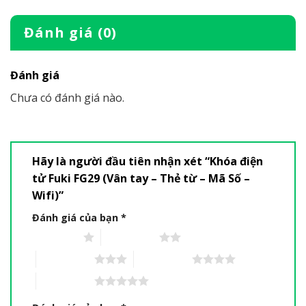
Đánh giá (0)
Đánh giá
Chưa có đánh giá nào.
Hãy là người đầu tiên nhận xét “Khóa điện
tử Fuki FG29 (Vân tay – Thẻ từ – Mã Số –
Wifi)”
Đánh giá của bạn
*
1 trên 5 sao
2 trên 5 sao
3 trên 5 sao
4 trên 5 sao
5 trên 5 sao