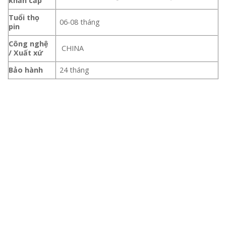
khẩn cấp
Tuổi thọ
06-08 tháng
pin
Công nghệ
CHINA
/ Xuất xứ
Bảo hành
24 tháng