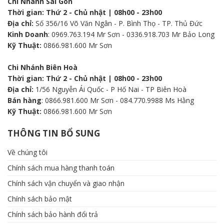
Chi Nhánh Sài Gòn
Thời gian: Thứ 2 - Chủ nhật | 08h00 - 23h00
Địa chỉ:
Số 356/16 Võ Văn Ngân - P. Bình Thọ - TP. Thủ Đức
Kinh Doanh
: 0969.763.194 Mr Sơn - 0336.918.703 Mr Bảo Long
Kỹ Thuật:
0866.981.600 Mr Sơn
Chi Nhánh Biên Hoà
Thời gian: Thứ 2 - Chủ nhật | 08h00 - 23h00
Địa chỉ:
1/56 Nguyễn Ái Quốc - P Hố Nai - TP Biên Hoà
Bán hàng
: 0866.981.600 Mr Sơn - 084.770.9988 Ms Hằng
Kỹ Thuật:
0866.981.600 Mr Sơn
THÔNG TIN BỔ SUNG
Về chúng tôi
Chính sách mua hàng thanh toán
Chính sách vận chuyển và giao nhận
Chính sách bảo mật
Chính sách bảo hành đổi trả