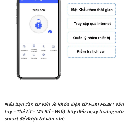
Nếu bạn cần tư vấn về khóa điện tử FUKI FG29 ( Vân
tay – Thẻ từ – Mã Số – Wifi) hãy đến ngay hoàng sơn
smart để được tư vấn nhé