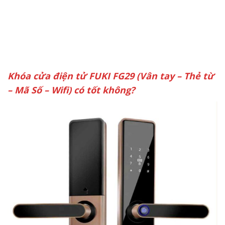
Khóa cửa điện tử FUKI FG29 (Vân tay – Thẻ từ
– Mã Số – Wifi) có tốt không?