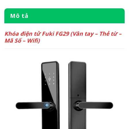
Mô tả
Khóa điện tử Fuki FG29 (Vân tay – Thẻ từ –
Mã Số – Wifi)