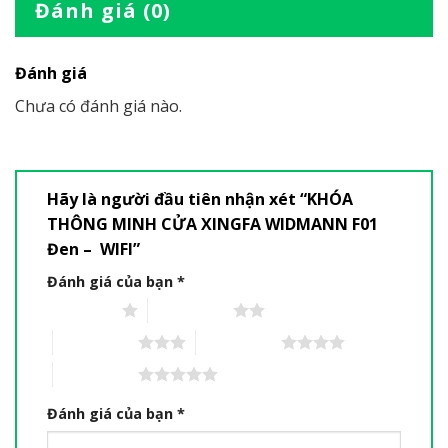
Đánh giá (0)
Đánh giá
Chưa có đánh giá nào.
Hãy là người đầu tiên nhận xét “KHÓA
THÔNG MINH CỬA XINGFA WIDMANN F01
Đen – WIFI”
Đánh giá của bạn
*
1 trên 5 sao
2 trên 5 sao
3 trên 5 sao
4 trên 5 sao
5 trên 5 sao
Đánh giá của bạn
*