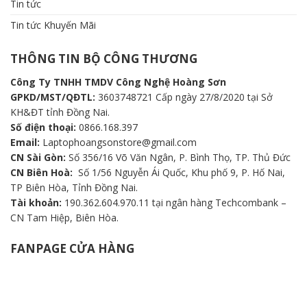
Tin tức
Tin tức Khuyến Mãi
THÔNG TIN BỘ CÔNG THƯƠNG
Công Ty TNHH TMDV Công Nghệ Hoàng Sơn
GPKD/MST/QĐTL:
3603748721 Cấp ngày 27/8/2020 tại Sở
KH&ĐT tỉnh Đồng Nai.
Số điện thoại:
0866.168.397
Email:
Laptophoangsonstore@gmail.com
CN Sài Gòn:
Số 356/16 Võ Văn Ngân, P. Bình Thọ, TP. Thủ Đức
CN Biên Hoà:
Số 1/56 Nguyễn Ái Quốc, Khu phố 9, P. Hố Nai,
TP Biên Hòa, Tỉnh Đồng Nai.
Tài khoản:
190.362.604.970.11 tại ngân hàng Techcombank –
CN Tam Hiệp, Biên Hòa.
FANPAGE CỬA HÀNG