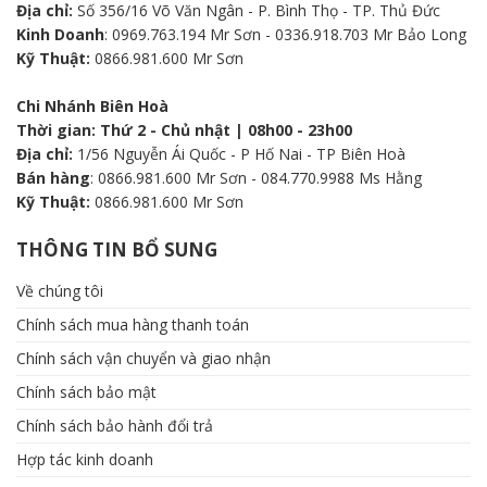
Địa chỉ:
Số 356/16 Võ Văn Ngân - P. Bình Thọ - TP. Thủ Đức
Kinh Doanh
: 0969.763.194 Mr Sơn - 0336.918.703 Mr Bảo Long
Kỹ Thuật:
0866.981.600 Mr Sơn
Chi Nhánh Biên Hoà
Thời gian: Thứ 2 - Chủ nhật | 08h00 - 23h00
Địa chỉ:
1/56 Nguyễn Ái Quốc - P Hố Nai - TP Biên Hoà
Bán hàng
: 0866.981.600 Mr Sơn - 084.770.9988 Ms Hằng
Kỹ Thuật:
0866.981.600 Mr Sơn
THÔNG TIN BỔ SUNG
Về chúng tôi
Chính sách mua hàng thanh toán
Chính sách vận chuyển và giao nhận
Chính sách bảo mật
Chính sách bảo hành đổi trả
Hợp tác kinh doanh