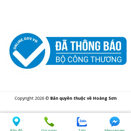
Copyright 2026 ©
Bản quyền thuộc về Hoàng Sơn
Bản đồ
Gọi ngay
Zalo
Messenger