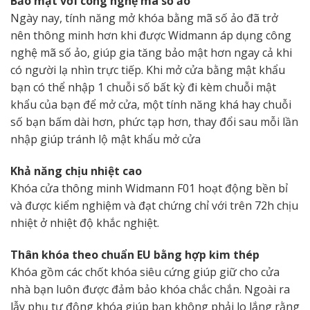
Bảo mật với công nghệ mã số ảo
Ngày nay, tính năng mở khóa bằng mã số ảo đã trở
nên thông minh hơn khi được Widmann áp dụng công
nghệ mã số ảo, giúp gia tăng bảo mật hơn ngay cả khi
có người lạ nhìn trực tiếp. Khi mở cửa bằng mật khẩu
bạn có thể nhập 1 chuỗi số bất kỳ đi kèm chuỗi mật
khẩu của bạn để mở cửa, một tính năng khá hay chuỗi
số bạn bấm dài hơn, phức tạp hơn, thay đổi sau mỗi lần
nhập giúp tránh lộ mật khẩu mở cửa
Khả năng chịu nhiệt cao
Khóa cửa thông minh Widmann F01 hoạt động bền bỉ
và được kiểm nghiệm và đạt chứng chỉ với trên 72h chịu
nhiệt ở nhiệt độ khắc nghiệt.
Thân khóa theo chuẩn EU bằng hợp kim thép
Khóa gồm các chốt khóa siêu cứng giúp giữ cho cửa
nhà bạn luôn được đảm bảo khóa chắc chắn. Ngoài ra
lẫy phụ tự động khóa giúp bạn không phải lo lắng rằng