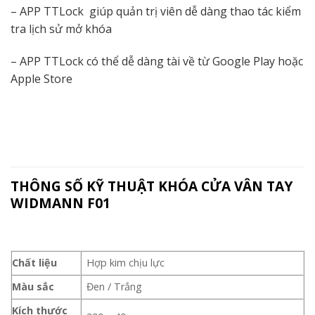
– APP TTLock giúp quản trị viên dễ dàng thao tác kiểm
tra lịch sử mở khóa
– APP TTLock có thể dễ dàng tài về từ Google Play hoặc
Apple Store
THÔNG SỐ KỸ THUẬT KHÓA CỬA VÂN TAY
WIDMANN F01
Chất liệu
Hợp kim chịu lực
Màu sắc
Đen / Trắng
Kích thước