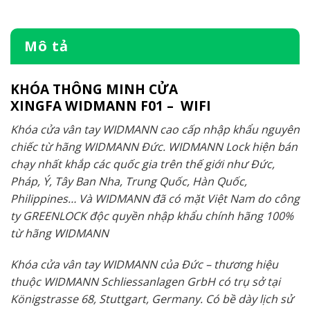
Mô tả
KHÓA THÔNG MINH CỬA
XINGFA WIDMANN F01 – WIFI
Khóa cửa vân tay WIDMANN cao cấp nhập khẩu nguyên
chiếc từ hãng WIDMANN Đức. WIDMANN Lock hiện bán
chạy nhất khắp các quốc gia trên thế giới như Đức,
Pháp, Ý, Tây Ban Nha, Trung Quốc, Hàn Quốc,
Philippines… Và WIDMANN đã có mặt Việt Nam do công
ty GREENLOCK độc quyền nhập khẩu chính hãng 100%
từ hãng WIDMANN
Khóa cửa vân tay WIDMANN của Đức – thương hiệu
thuộc WIDMANN Schliessanlagen GrbH có trụ sở tại
Königstrasse 68, Stuttgart, Germany. Có bề dày lịch sử