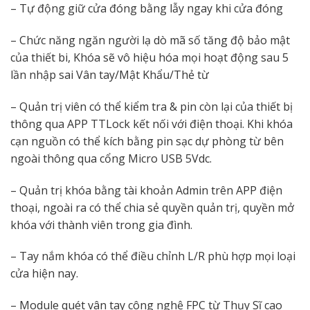
– Tự động giữ cửa đóng bằng lẫy ngay khi cửa đóng
– Chức năng ngăn người lạ dò mã số tăng độ bảo mật
của thiết bi, Khóa sẽ vô hiệu hóa mọi hoạt động sau 5
lần nhập sai Vân tay/Mật Khẩu/Thẻ từ
– Quản trị viên có thể kiểm tra & pin còn lại của thiết bị
thông qua APP TTLock kết nối với điện thoại. Khi khóa
cạn nguồn có thể kích bằng pin sạc dự phòng từ bên
ngoài thông qua cổng Micro USB 5Vdc.
– Quản trị khóa bằng tài khoản Admin trên APP điện
thoại, ngoài ra có thể chia sẻ quyền quản trị, quyền mở
khóa với thành viên trong gia đình.
– Tay nắm khóa có thể điều chỉnh L/R phù hợp mọi loại
cửa hiện nay.
– Module quét vân tay công nghệ FPC từ Thụy Sĩ cao