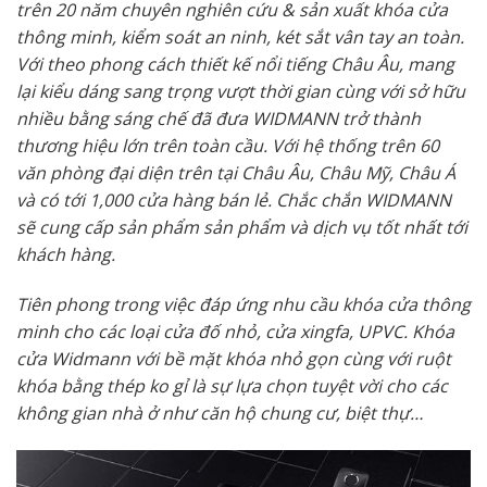
trên 20 năm chuyên nghiên cứu & sản xuất khóa cửa
thông minh, kiểm soát an ninh, két sắt vân tay an toàn.
Với theo phong cách thiết kế nổi tiếng Châu Âu, mang
lại kiểu dáng sang trọng vượt thời gian cùng với sở hữu
nhiều bằng sáng chế đã đưa WIDMANN trở thành
thương hiệu lớn trên toàn cầu. Với hệ thống trên 60
văn phòng đại diện trên tại Châu Âu, Châu Mỹ, Châu Á
và có tới 1,000 cửa hàng bán lẻ. Chắc chắn WIDMANN
sẽ cung cấp sản phẩm sản phẩm và dịch vụ tốt nhất tới
khách hàng.
Tiên phong trong việc đáp ứng nhu cầu khóa cửa thông
minh cho các loại cửa đố nhỏ, cửa xingfa, UPVC. Khóa
cửa Widmann với bề mặt khóa nhỏ gọn cùng với ruột
khóa bằng thép ko gỉ là sự lựa chọn tuyệt vời cho các
không gian nhà ở như căn hộ chung cư, biệt thự…