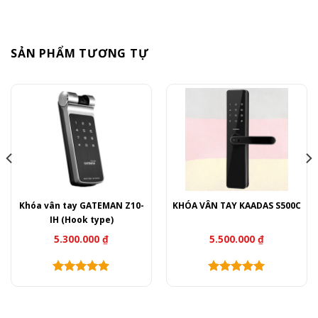
SẢN PHẨM TƯƠNG TỰ
Khóa vân tay GATEMAN Z10-
KHÓA VÂN TAY KAADAS S500C
IH (Hook type)
5.300.000
₫
5.500.000
₫