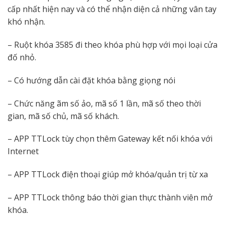
cấp nhất hiện nay và có thể nhận diện cả những vân tay
khó nhận.
– Ruột khóa 3585 đi theo khóa phù hợp với mọi loại cửa
đố nhỏ.
– Có hướng dẫn cài đặt khóa bằng giọng nói
– Chức năng ãm số ảo, mã số 1 lần, mã số theo thời
gian, mã số chủ, mã số khách.
– APP TTLock tùy chọn thêm Gateway kết nối khóa với
Internet
– APP TTLock điện thoại giúp mở khóa/quản trị từ xa
– APP TTLock thông báo thời gian thực thành viên mở
khóa.